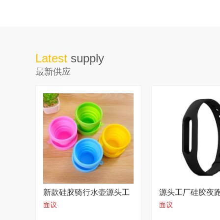
Latest
supply
最新供应
新款硅胶骑行水壶源头工
源头工厂硅胶夜
面议
面议
厂
发价