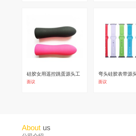
硅胶女用遥控跳蛋源头工
弯头硅胶表带源
面议
面议
厂明码标价
持定制
About
us