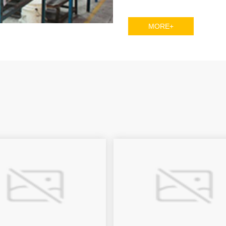
MORE+