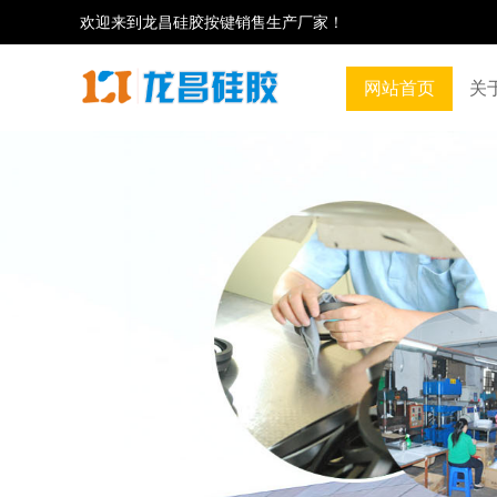
欢迎来到龙昌硅胶按键销售生产厂家！
网站首页
关