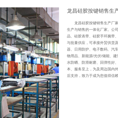
龙昌硅胶按键销售生
龙昌硅胶按键销售生产厂
生产与销售的一体化厂家。公司
品、硅胶表带、硅胶手环腕带
与批量供应，可承接外贸供货及
器、日用防护、电子数码、汽车
物用品、新能源/光伏/储能、
水防晒、防滑耐磨、回弹性好
本、服务至上，为及周边国内
后支持，致力于成为您值得信