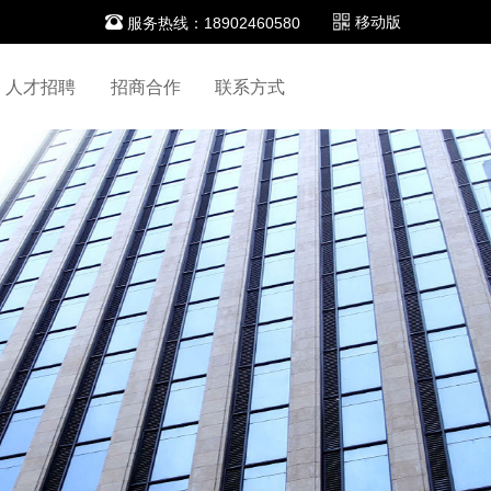

移动版
服务热线：18902460580
人才招聘
招商合作
联系方式