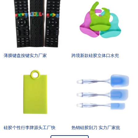
薄膜键盘按键实力厂家
跨境新款硅胶立体口水兜
硅胶个性行李牌源头工厂快
热销硅胶刮刀 实力厂家批