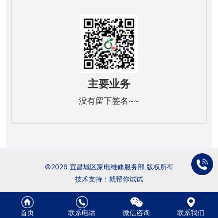
户
招
商
联
聘
代
系
理
方
式
主要业务
没有留下签名~~
©2026 宜昌城区家电维修服务部 版权所有
技术支持：就帮你试试
首页
联系电话
微信咨询
联系我们