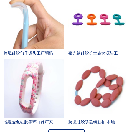
跨境硅胶勺子源头工厂明码
夜光款硅胶护士表套源头工
感温变色硅胶手环口碑厂家
跨境硅胶防丢钥匙扣 本地