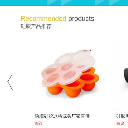
Recommended
products
硅胶产品推荐
直供
硅胶男用自慰器实力厂家
外贸
面议
面议