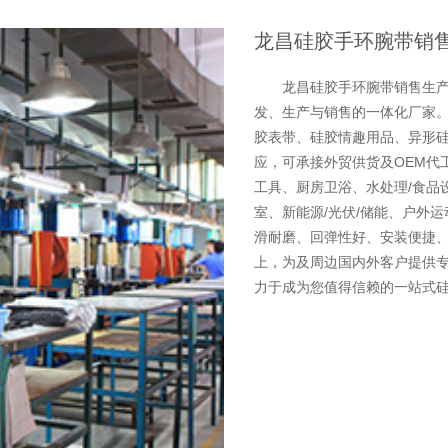
龙昌硅胶手环腕带销
龙昌硅胶手环腕带销售生
发、生产与销售的一体化厂家。
胶表带、硅胶情趣用品、异形
应，可承接外贸供货及OEM代
工具、厨房卫浴、水处理/食品
室、新能源/光伏/储能、户外
滑耐磨、回弹性好、安装便捷
上，为及周边国内外客户提供
力于成为您值得信赖的一站式