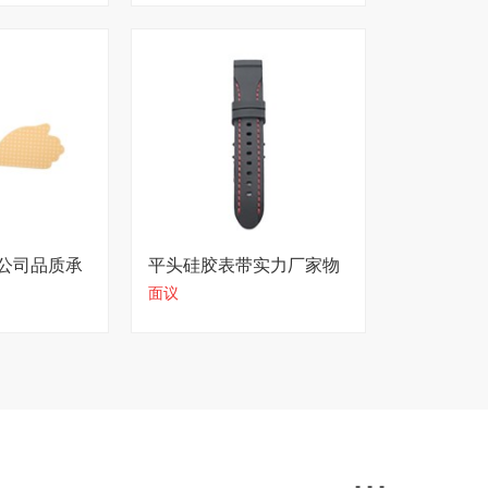
公司品质承
平头硅胶表带实力厂家物
面议
美价廉
...