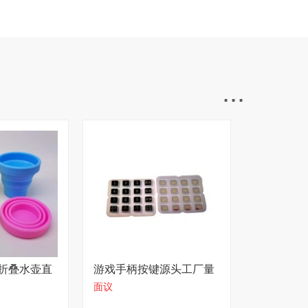
...
折叠水壶直
游戏手柄按键源头工厂量
面议
大从优