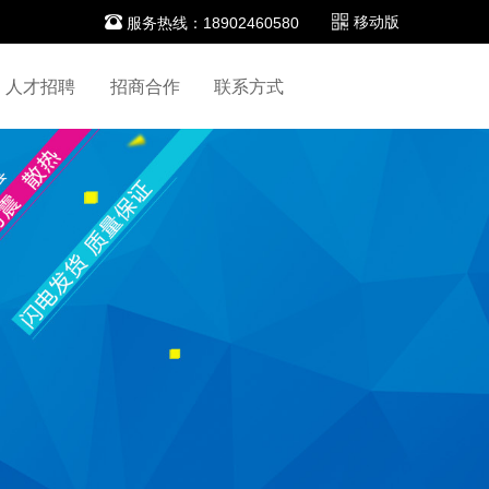

移动版
服务热线：18902460580
人才招聘
招商合作
联系方式