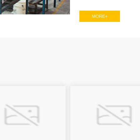
MORE+