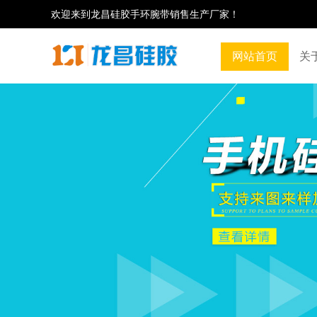
欢迎来到龙昌硅胶手环腕带销售生产厂家！
网站首页
关