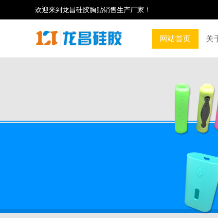
欢迎来到龙昌硅胶胸贴销售生产厂家！
网站首页
关