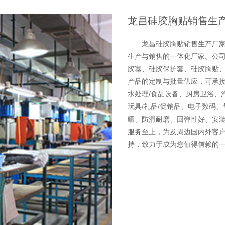
龙昌硅胶胸贴销售生
龙昌硅胶胸贴销售生产厂
生产与销售的一体化厂家。公司
胶塞、硅胶保护套、硅胶胸贴
产品的定制与批量供应，可承接
水处理/食品设备、厨房卫浴、
玩具/礼品/促销品、电子数码
晒、防滑耐磨、回弹性好、安
服务至上，为及周边国内外客
持，致力于成为您值得信赖的