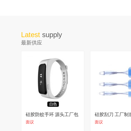
面议
Latest
supply
最新供应
硅胶防蚊手环 源头工厂包
硅胶刮刀 工厂制
面议
面议
售后