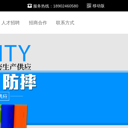

移动版
服务热线：18902460580
人才招聘
招商合作
联系方式