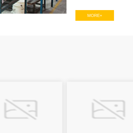
MORE+