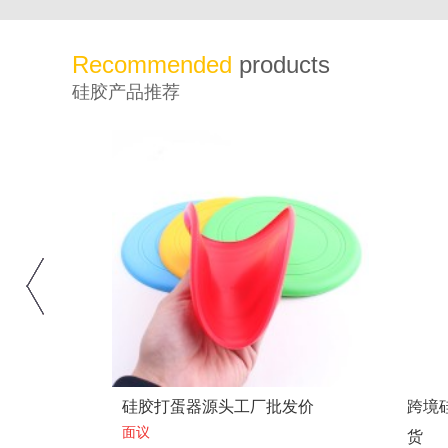
Recommended
products
硅胶产品推荐
制造
硅胶打蛋器源头工厂批发价
跨境
面议
货