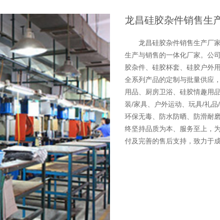
龙昌硅胶杂件销售生
龙昌硅胶杂件销售生产厂
生产与销售的一体化厂家。公司
胶杂件、硅胶杯套、硅胶户外
全系列产品的定制与批量供应，
用品、厨房卫浴、硅胶情趣用
装/家具、户外运动、玩具/礼
环保无毒、防水防晒、防滑耐
终坚持品质为本、服务至上，
付及完善的售后支持，致力于