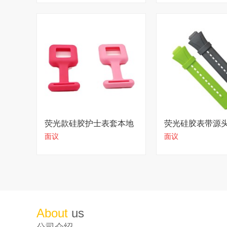
荧光款硅胶护士表套本地
荧光硅胶表带源
面议
面议
大厂直供价
About
us