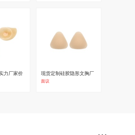
实力厂家价
现货定制硅胶隐形文胸厂
面议
家
...