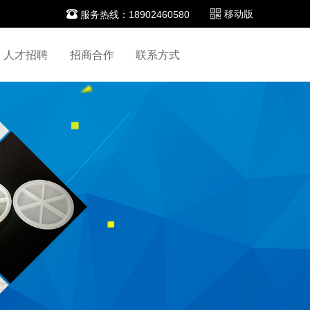

移动版
服务热线：18902460580
人才招聘
招商合作
联系方式