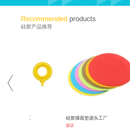
Recommended
products
硅胶产品推荐
工
硅胶揉面垫源头工厂
硅胶
面议
面议