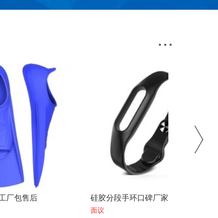
...
硅胶分段手环口碑厂家自产自销
硅胶波波贴
面议
面议