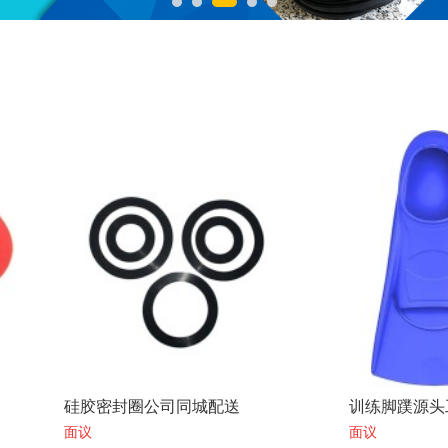
密封圈公司同城配送
训练脚蹼源头工厂包售后
面议