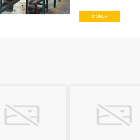
MORE+