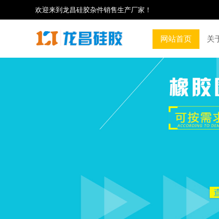
欢迎来到龙昌硅胶杂件销售生产厂家！
网站首页
关