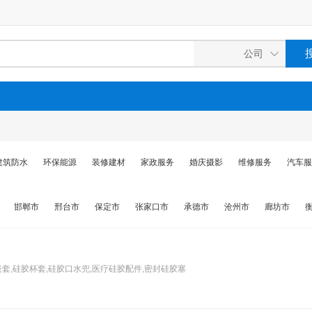
建筑防水
环保能源
装修建材
家政服务
婚庆摄影
维修服务
汽车服
邯郸市
邢台市
保定市
张家口市
承德市
沧州市
廊坊市
套,硅胶杯套,硅胶口水兜,医疗硅胶配件,密封硅胶塞