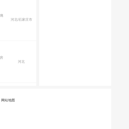
玻璃
河北/石家庄市
房
河北
|
网站地图