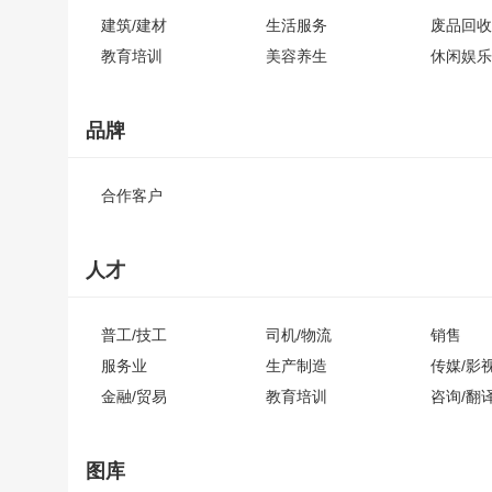
建筑/建材
生活服务
废品回收
教育培训
美容养生
休闲娱乐
品牌
合作客户
人才
普工/技工
司机/物流
销售
服务业
生产制造
传媒/影
金融/贸易
教育培训
咨询/翻
图库