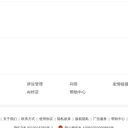
评论管理
问答
友情链
AI对话
帮助中心
|
关于我们
|
联系方式
|
使用协议
|
隐私政策
|
版权隐私
|
广告服务
|
帮助中心