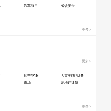
儿
汽车项目
餐饮美食
更多
>
更多
>
防
运营/客服
人事/行政/财务
市场
房地产建筑
位
更多
>