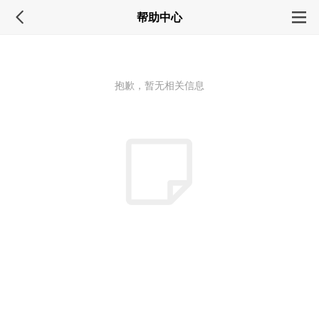
帮助中心
抱歉，暂无相关信息