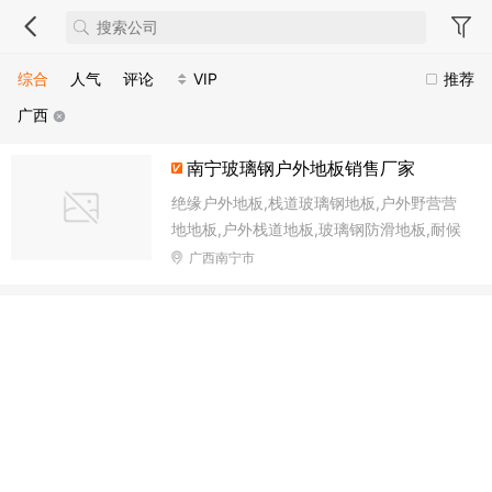
综合
人气
评论
VIP
推荐
广西
南宁玻璃钢户外地板销售厂家
绝缘户外地板,栈道玻璃钢地板,户外野营营
地地板,户外栈道地板,玻璃钢防滑地板,耐候
玻璃钢地板,室外玻璃钢地板,防滑玻璃钢地
广西南宁市
板