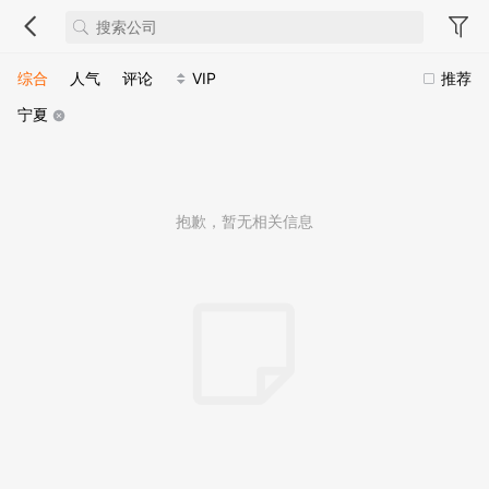
综合
人气
评论
VIP
推荐
宁夏
抱歉，暂无相关信息