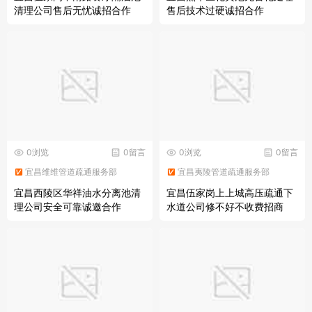
清理公司售后无忧诚招合作
售后技术过硬诚招合作
0浏览
0留言
0浏览
0留言
宜昌维维管道疏通服务部
宜昌夷陵管道疏通服务部
宜昌西陵区华祥油水分离池清
宜昌伍家岗上上城高压疏通下
理公司安全可靠诚邀合作
水道公司修不好不收费招商