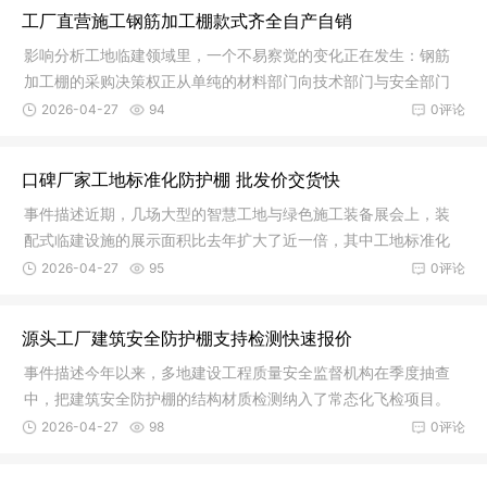
工厂直营施工钢筋加工棚款式齐全自产自销
影响分析工地临建领域里，一个不易察觉的变化正在发生：钢筋
加工棚的采购决策权正从单纯的材料部门向技术部门与安全部门
协同转移
2026-04-27
94
0评论
口碑厂家工地标准化防护棚 批发价交货快
事件描述近期，几场大型的智慧工地与绿色施工装备展会上，装
配式临建设施的展示面积比去年扩大了近一倍，其中工地标准化
防护棚成
2026-04-27
95
0评论
源头工厂建筑安全防护棚支持检测快速报价
事件描述今年以来，多地建设工程质量安全监督机构在季度抽查
中，把建筑安全防护棚的结构材质检测纳入了常态化飞检项目。
检查人员
2026-04-27
98
0评论