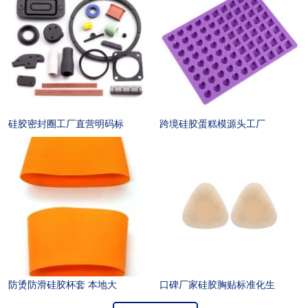
硅胶密封圈工厂直营明码标
跨境硅胶蛋糕模源头工厂
防烫防滑硅胶杯套 本地大
口碑厂家硅胶胸贴标准化生