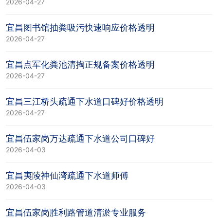
2026-04-27
户
招
商
联
宜昌图书馆抽粪吸污快速响应价格透明
聘
合
系
2026-04-27
作
方
宜昌点军化粪池清掏正规备案价格透明
式
2026-04-27
宜昌三江桥头疏通下水道口碑好价格透明
2026-04-27
宜昌伍家岗万达疏通下水道公司口碑好
2026-04-03
宜昌夷陵神仙湾疏通下水道师傅
2026-04-03
宜昌伍家岗胜利路管道清淤专业服务