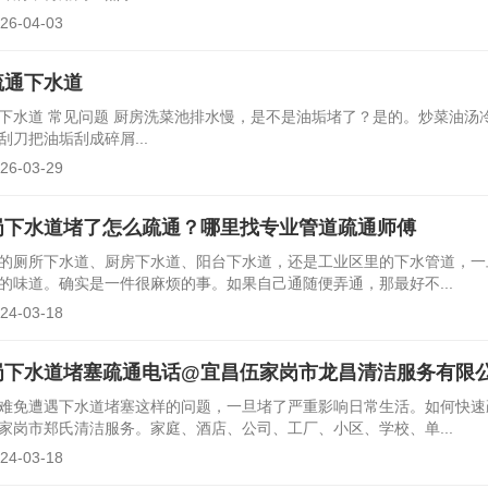
-04-03
疏通下水道
下水道 常见问题 厨房洗菜池排水慢，是不是油垢堵了？是的。炒菜油汤
刀把油垢刮成碎屑...
-03-29
岗下水道堵了怎么疏通？哪里找专业管道疏通师傅
的厕所下水道、厨房下水道、阳台下水道，还是工业区里的下水管道，一
的味道。确实是一件很麻烦的事。如果自己通随便弄通，那最好不...
-03-18
岗下水道堵塞疏通电话@宜昌伍家岗市龙昌清洁服务有限
难免遭遇下水道堵塞这样的问题，一旦堵了严重影响日常生活。如何快速
家岗市郑氏清洁服务。家庭、酒店、公司、工厂、小区、学校、单...
-03-18