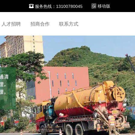

移动版
服务热线：13100780045
人才招聘
招商合作
联系方式