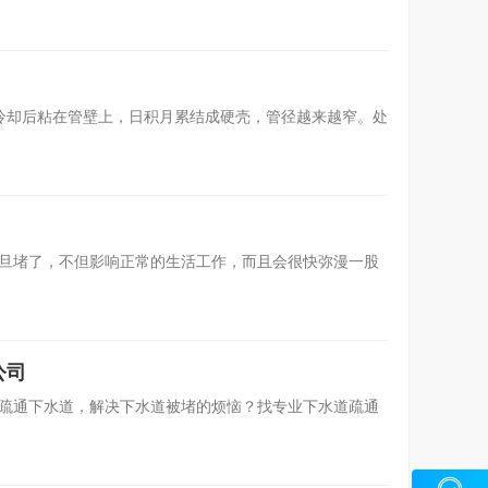
冷却后粘在管壁上，日积月累结成硬壳，管径越来越窄。处
旦堵了，不但影响正常的生活工作，而且会很快弥漫一股
公司
疏通下水道，解决下水道被堵的烦恼？找专业下水道疏通