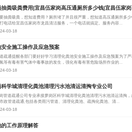
岗抽粪吸粪费用|宜昌伍家岗高压通厕所多少钱|宜昌伍家
要抽粪吸粪，想知道费用？厕所堵了并且很严重，想知道高压通厕所多少
打电话给宜昌伍家岗市龙昌清洁服务，一个电话就搞定。服务内容...
-03-18
池安全施工操作及应急预案
道疏通提醒各部门要好好学习清理化粪池安全施工操作及应急预案为了严
氢等有毒有害气体中毒事故的发生，强化有毒有害危险场所作业的...
-03-18
岗科学城清理化粪池清理污水池清运清掏专业公司
昌伍家岗管道疏通公司专业承接萝岗区科学城清理化粪池清理污水池清运清掏
市政管道疏通,包括各类雨污管道、清理化粪池、疏掏化粪池、清...
-03-18
池的工作原理解答