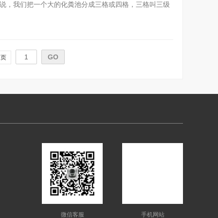
来说，我们把一个大的化粪池分成三格或四格，三格叫三级
尾页
微信客服
手机网站