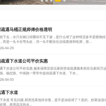
河疏通马桶正规师傅价格透明
按下去，水只在碗口转圈却不见下渗，是什么堵了这种情况多半是硬物掉
，而是一头卡在弯头处，另一头不断挂住后续粪便和纸屑，形...
-04-29
岗疏通下水道公司平价实惠
通下水道公司平价实惠 服务保障宜昌伍家岗管道疏通服务部在伍家岗万
场、杨岔路、中南路一带常年提供疏通下水道、下水...
-04-03
疏通下水道
下水道 常见问题 厨房洗菜池排水慢，是不是油垢堵了？是的。炒菜油汤
屑，再用高压热水...