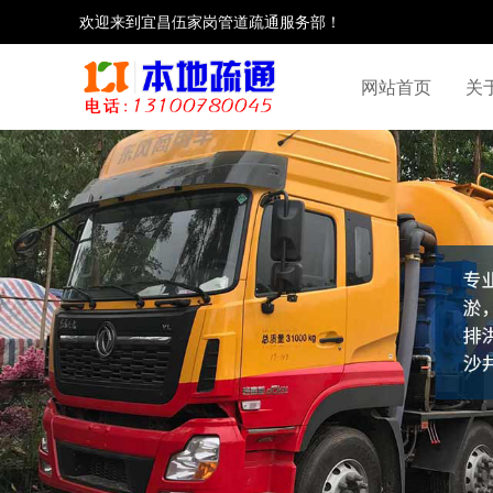
欢迎来到宜昌伍家岗管道疏通服务部！
网站首页
关