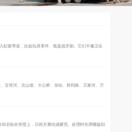
入虹吸弯道，比如玩具零件、瓶盖或牙刷。它们不像卫生
达、宝塔河、北山坡、大公桥、东站、胜利路、王家河、万
冷却后粘在管壁上，日积月累结成硬壳。处理时先用螺旋刮