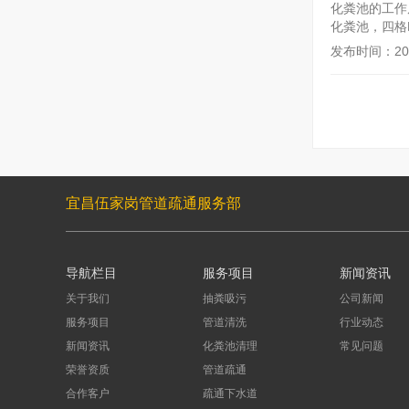
化粪池的工作
化粪池，四格
发布时间：2024
宜昌伍家岗管道疏通服务部
导航栏目
服务项目
新闻资讯
关于我们
抽粪吸污
公司新闻
服务项目
管道清洗
行业动态
新闻资讯
化粪池清理
常见问题
荣誉资质
管道疏通
合作客户
疏通下水道