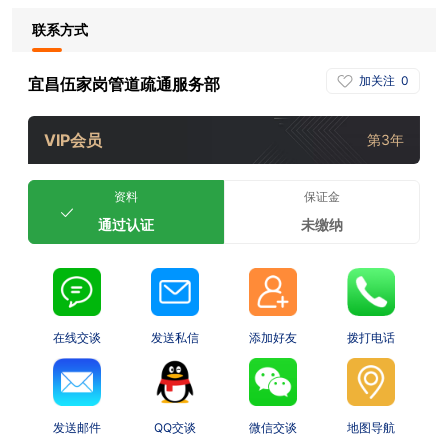
联系方式
加关注
0
宜昌伍家岗管道疏通服务部
VIP会员
第3年
资料
保证金
通过认证
未缴纳
在线交谈
发送私信
添加好友
拨打电话
发送邮件
QQ交谈
微信交谈
地图导航