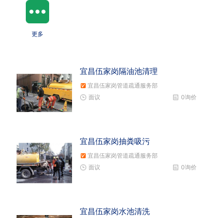
更多
宜昌伍家岗隔油池清理
宜昌伍家岗管道疏通服务部
面议
0询价
宜昌伍家岗抽粪吸污
宜昌伍家岗管道疏通服务部
面议
0询价
宜昌伍家岗水池清洗