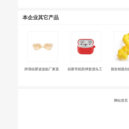
本企业其它产品
跨境硅胶波波贴厂家直
硅胶耳机防摔套源头工
新款钥匙扣
网站首页