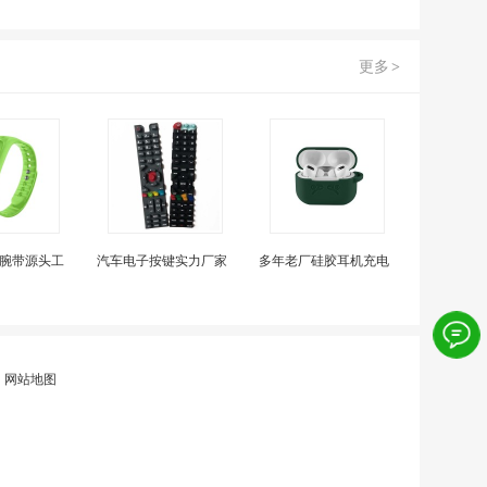
更多
>
腕带源头工
汽车电子按键实力厂家
多年老厂硅胶耳机充电
|
网站地图