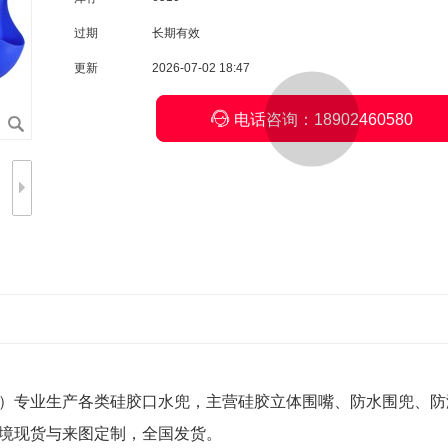
过期
长期有效
更新
2026-07-02 18:47

电话咨询：18902460580
）专业生产各类硅胶口水兜，主营硅胶立体围嘴、防水围兜、防
境现货与来图定制，全国发货。