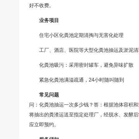
好不收费。
业务项目
住宅小区化粪池定期清掏与无害化处理
工厂、酒店、医院等大型化粪池抽运及淤泥清
化粪池吸污：采用密封罐车，避免异味扩散
紧急化粪池满溢疏通，24小时随叫随到
常见问题
问：化粪池抽运一次多少钱？答：根据池体容积和
将抽出的粪渣运送至指定处理厂，经脱水、发酵后
应立即预约。