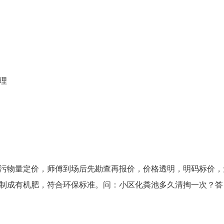
理
污物量定价，师傅到场后先勘查再报价，价格透明，明码标价，
制成有机肥，符合环保标准。问：小区化粪池多久清掏一次？答：