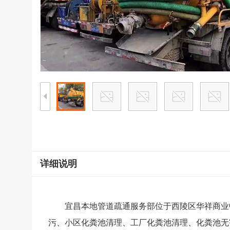
详细说明
宜昌本地管道疏通服务部位于西陵区华祥商业
污、小区化粪池清理、工厂化粪池清理、化粪池无