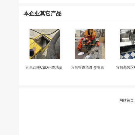
本企业其它产品
宜昌西陵CBD化粪池清
宜昌管道清淤 专业靠
宜昌西陵区
网站首页