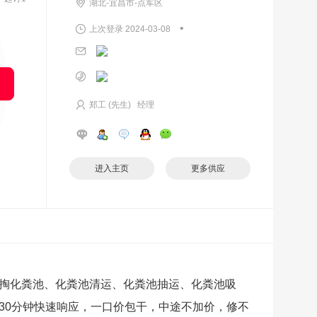
湖北-宜昌市-点军区
•
上次登录 2024-03-08
郑工 (先生) 经理
进入主页
更多供应
掏化粪池、化粪池清运、化粪池抽运、化粪池吸
30分钟快速响应，一口价包干，中途不加价，修不