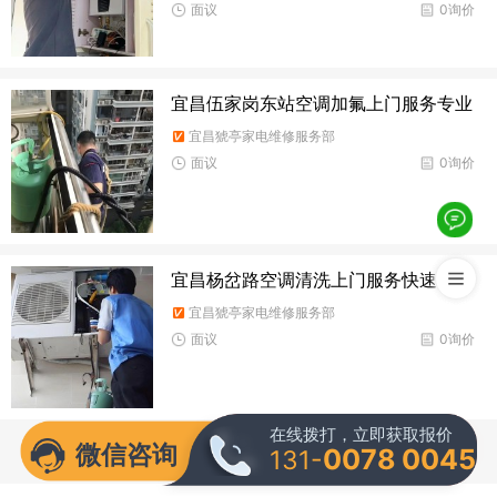
面议
0询价
宜昌伍家岗东站空调加氟上门服务专业
宜昌猇亭家电维修服务部
面议
0询价
宜昌杨岔路空调清洗上门服务快速
宜昌猇亭家电维修服务部
面议
0询价
在线拨打，立即获取报价
微信咨询
0078 0045
131-