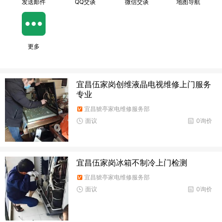
发送邮件
QQ交谈
微信交谈
地图导航
更多
宜昌伍家岗创维液晶电视维修上门服务
专业
宜昌猇亭家电维修服务部
面议
0询价
宜昌伍家岗冰箱不制冷上门检测
宜昌猇亭家电维修服务部
面议
0询价