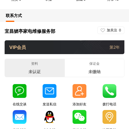
联系方式
加关注
0
宜昌猇亭家电维修服务部
VIP会员
第2年
资料
保证金
未认证
未缴纳
在线交谈
发送私信
添加好友
拨打电话