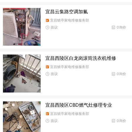
宜昌云集路空调加氟
宜昌猇亭家电维修服务部
面议
0询价
宜昌西陵区白龙岗滚筒洗衣机维修
宜昌猇亭家电维修服务部
面议
0询价
宜昌西陵区CBD燃气灶修理专业
宜昌猇亭家电维修服务部
面议
0询价