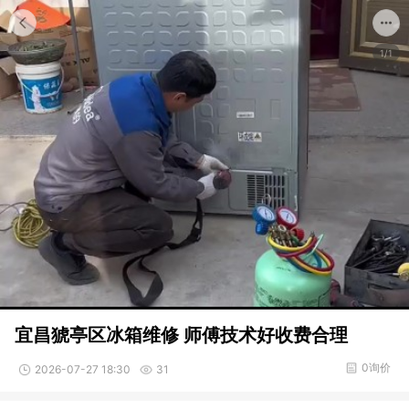
1/1
宜昌猇亭区冰箱维修 师傅技术好收费合理
0询价
2026-07-27 18:30
31