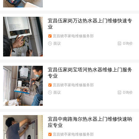
宜昌伍家岗万达热水器上门维修快速专
业
宜昌猇亭家电维修服务部
面议
0询价
宜昌伍家岗宝塔河热水器维修上门服务
专业
宜昌猇亭家电维修服务部
面议
0询价
宜昌中南路海尔热水器上门维修快速响
应专业
宜昌猇亭家电维修服务部