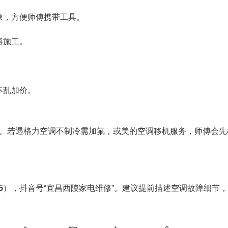
象，方便师傅携带工具。
再施工。
不乱加价。
。若遇格力空调不制冷需加氟，或美的空调移机服务，师傅会先
5
），抖音号“宜昌西陵家电维修”。建议提前描述空调故障细节