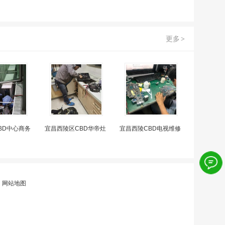
更多
>
BD中心商务
宜昌西陵区CBD华帝灶
宜昌西陵CBD电视维修
|
网站地图