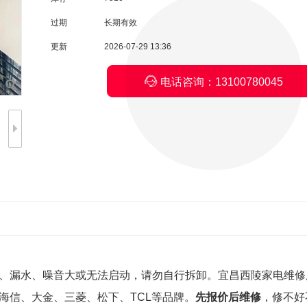
过期
长期有效
更新
2026-07-29 13:36

电话咨询：13100780045
、漏水、噪音大或无法启动，请勿自行拆卸。宜昌西陵家电维修
海信、大金、三菱、松下、TCL等品牌。
先报价后维修
，修不好