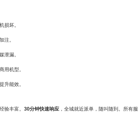
机损坏。
加注。
媒泄漏。
商用机型。
提升能效。
经验丰富。
30分钟快速响应
，全城就近派单，随叫随到。所有服