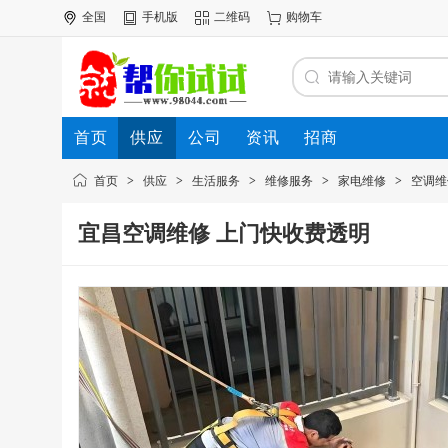
全国
手机版
二维码
购物车
首页
供应
公司
资讯
招商
首页
>
供应
>
生活服务
>
维修服务
>
家电维修
>
空调维
宜昌空调维修 上门快收费透明