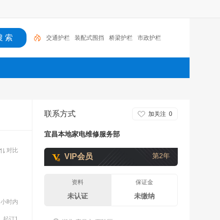
交通护栏
装配式围挡
桥梁护栏
市政护栏
联系方式
加关注
0
宜昌本地家电维修服务部
对比
第2年
VIP会员
资料
保证金
未认证
未缴纳
2小时内
起订1