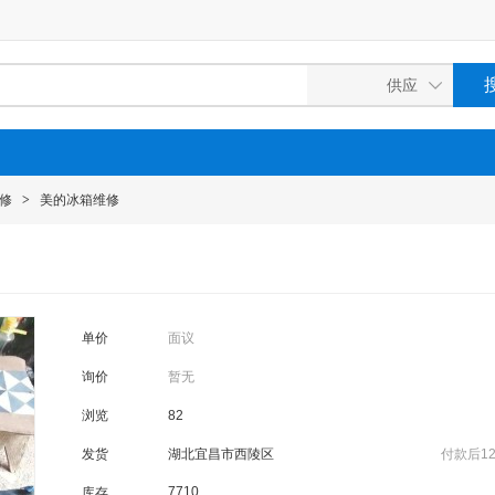
修
>
美的冰箱维修
单价
面议
询价
暂无
浏览
82
发货
湖北宜昌市西陵区
付款后1
7710
库存