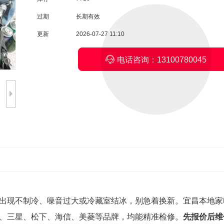
过期
长期有效
更新
2026-07-27 11:10

电话咨询：13100780045
出现不制冷、噪音过大或冷藏室结冰，别急着换新。宜昌本地家
、三星、松下、海信、美菱等品牌，均能精准检修。
先报价后维