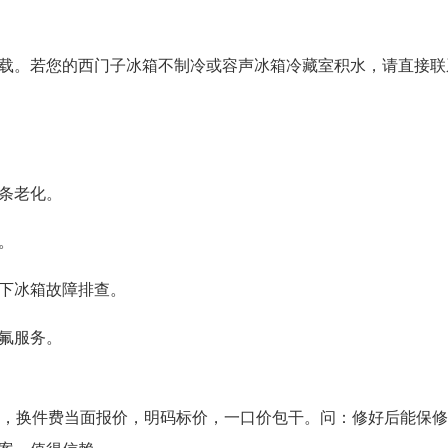
载。若您的西门子冰箱不制冷或容声冰箱冷藏室积水，请直接联
条老化。
。
下冰箱故障排查。
氟服务。
元，换件费当面报价，明码标价，一口价包干。问：修好后能保修