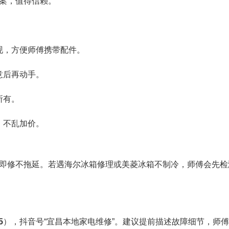
案，值得信赖。
现，方便师傅携带配件。
意后再动手。
所有。
，不乱加价。
即修不拖延。若遇海尔冰箱修理或美菱冰箱不制冷，师傅会先检
5
），抖音号“宜昌本地家电维修”。建议提前描述故障细节，师