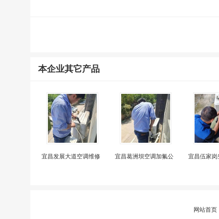
本企业其它产品
宜昌发展大道空调维修
宜昌葛洲坝空调加氟公
宜昌伍家岗
网站首页