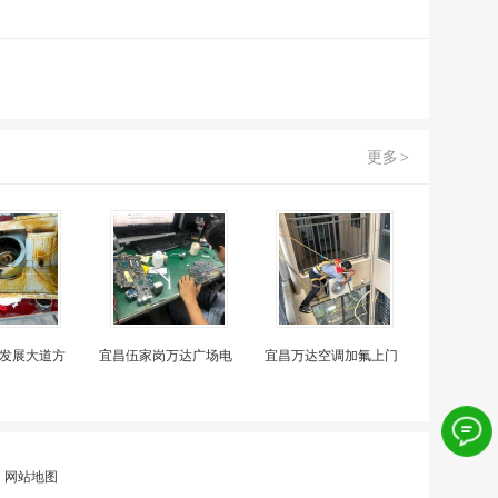
更多
>
发展大道方
宜昌伍家岗万达广场电
宜昌万达空调加氟上门
|
网站地图