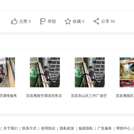
点赞
举报
收藏
分享
0
0
59
空调维修售
宜昌夷陵空调清洗售后
宜昌东山区三环广场空
宜昌夷陵区
|
关于我们
|
联系方式
|
使用协议
|
隐私政策
|
版权隐私
|
广告服务
|
帮助中心