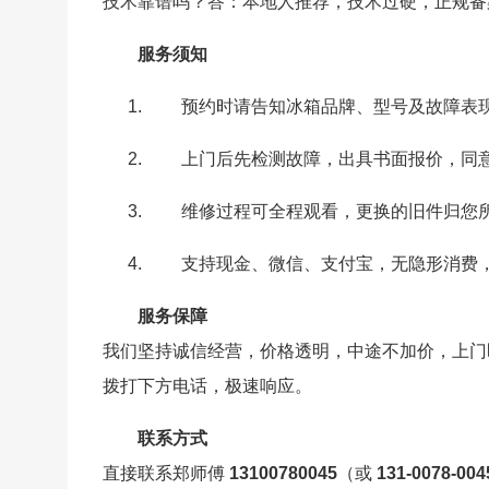
技术靠谱吗？答：本地人推荐，技术过硬，正规备
服务须知
预约时请告知冰箱品牌、型号及故障表
上门后先检测故障，出具书面报价，同
维修过程可全程观看，更换的旧件归您
支持现金、微信、支付宝，无隐形消费
服务保障
我们坚持诚信经营，价格透明，中途不加价，上门
拨打下方电话，极速响应。
联系方式
直接联系郑师傅
13100780045
（或
131-0078-004