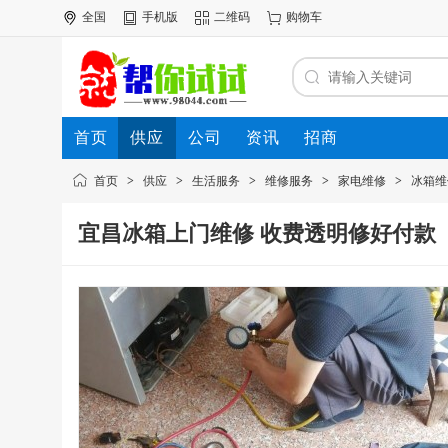
全国
手机版
二维码
购物车
首页
供应
公司
资讯
招商
首页
>
供应
>
生活服务
>
维修服务
>
家电维修
>
冰箱维
宜昌冰箱上门维修 收费透明修好付款