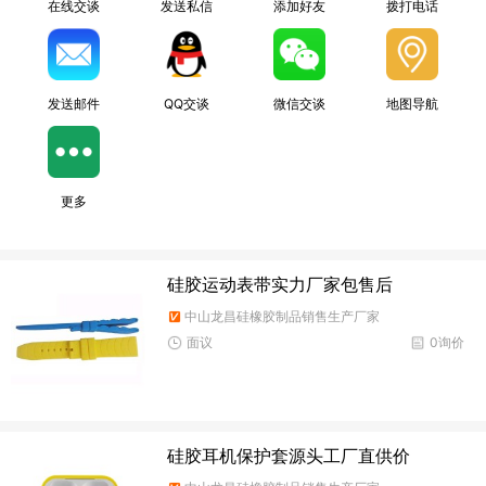
在线交谈
发送私信
添加好友
拨打电话
发送邮件
QQ交谈
微信交谈
地图导航
更多
硅胶运动表带实力厂家包售后
中山龙昌硅橡胶制品销售生产厂家
面议
0询价
硅胶耳机保护套源头工厂直供价