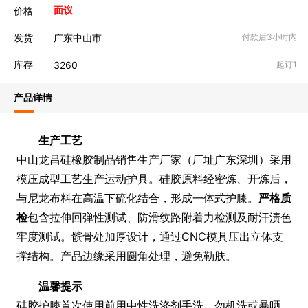
价格
面议
发货
广东中山市
付款后3小时内
库存
3260
起订1
产品详情
生产工艺
中山龙昌硅橡胶制品销售生产厂家（厂址广东深圳）采用
模压成型工艺生产运动护具。硅胶原料经密炼、开炼后，
与尼龙布料在高温下硫化结合，形成一体式护膝。
严格质
检
包含拉伸回弹性测试、防滑纹路附着力检测及耐汗渍色
牢度测试。髌骨处加厚设计，通过CNC模具压出立体支
撑结构。产品边缘采用圆角处理，避免勒肤。
温馨提示
硅胶护膝首次使用前用中性洗涤剂手洗，勿机洗或暴晒。