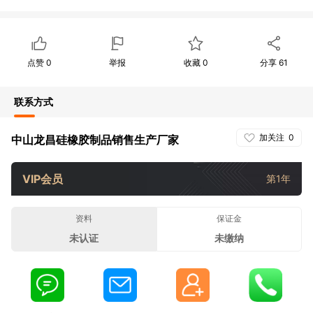
点赞
0
举报
收藏
0
分享
61
联系方式
加关注
0
中山龙昌硅橡胶制品销售生产厂家
VIP会员
第1年
资料
保证金
未认证
未缴纳