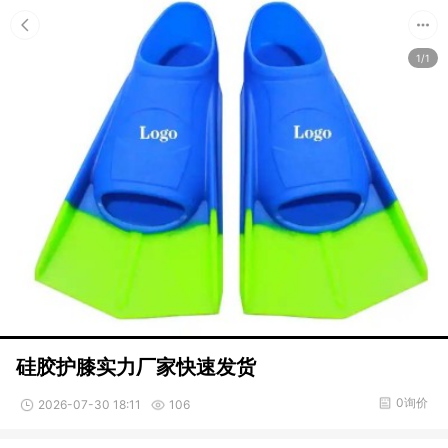
1/1
硅胶护膝实力厂家快速发货
0询价
2026-07-30 18:11
106