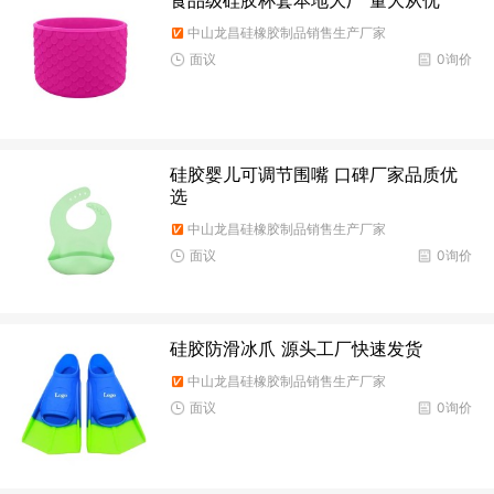
中山龙昌硅橡胶制品销售生产厂家
面议
0询价
硅胶婴儿可调节围嘴 口碑厂家品质优
选
中山龙昌硅橡胶制品销售生产厂家
面议
0询价
硅胶防滑冰爪 源头工厂快速发货
中山龙昌硅橡胶制品销售生产厂家
面议
0询价