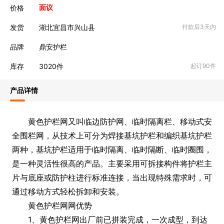
价格
面议
发货
湖北宜昌市兴山县
付款后3天内
品牌
鼎安护栏
库存
3020
件
起订90件
产品详情
黄色护栏网又叫临边防护网、临时隔离栏、移动式安
全围栏网，从技术上可分为焊接基坑护栏和编织基坑护栏
两种，基坑护栏适用于临时隔离、临时隔断、临时圈围，
是一种灵活性很高的产品。主要采用可拆接构件将护栏主
片与底座或防护柱进行标准连接，当出现特殊需求时，可
通过移动方式轻松拆卸和安装。
黄色护栏网网优势
1、黄色护栏网出厂前已拼装完成，一次成型，到达