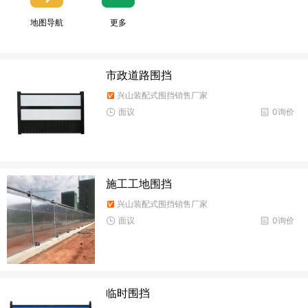
地图导航
更多
市政道路围挡
兴山装配式围挡销售厂家
面议
0询价
施工工地围挡
兴山装配式围挡销售厂家
面议
0询价
临时围挡