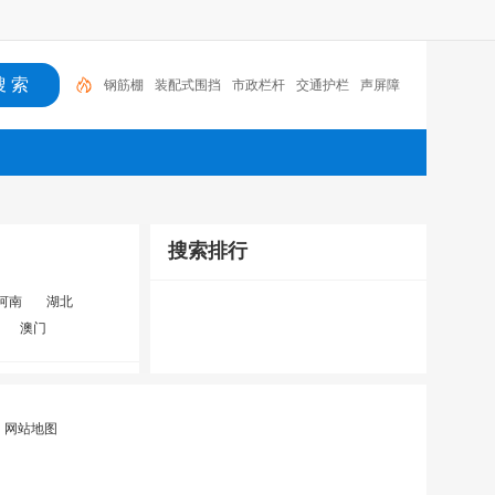
钢筋棚
装配式围挡
市政栏杆
交通护栏
声屏障
搜索排行
河南
湖北
澳门
|
网站地图