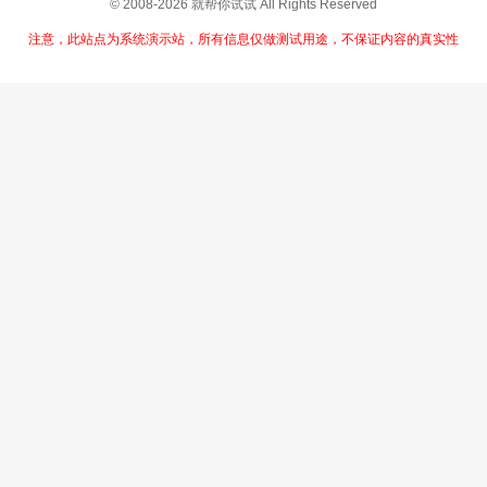
© 2008-2026 就帮你试试 All Rights Reserved
注意，此站点为系统演示站，所有信息仅做测试用途，不保证内容的真实性