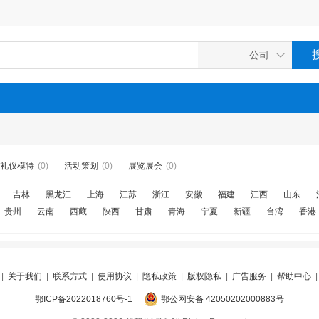
礼仪模特
(0)
活动策划
(0)
展览展会
(0)
吉林
黑龙江
上海
江苏
浙江
安徽
福建
江西
山东
贵州
云南
西藏
陕西
甘肃
青海
宁夏
新疆
台湾
香港
|
关于我们
|
联系方式
|
使用协议
|
隐私政策
|
版权隐私
|
广告服务
|
帮助中心
鄂ICP备2022018760号-1
鄂公网安备 42050202000883号