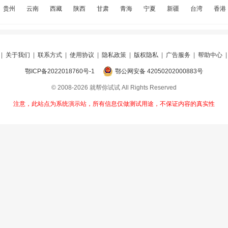
贵州
云南
西藏
陕西
甘肃
青海
宁夏
新疆
台湾
香港
|
关于我们
|
联系方式
|
使用协议
|
隐私政策
|
版权隐私
|
广告服务
|
帮助中心
鄂ICP备2022018760号-1
鄂公网安备 42050202000883号
© 2008-2026 就帮你试试 All Rights Reserved
注意，此站点为系统演示站，所有信息仅做测试用途，不保证内容的真实性