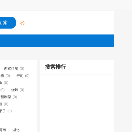
搜索排行
西式快餐
(0)
米粉
(0)
寿司
(0)
鱼
(0)
(0)
烧烤
(0)
预制菜
(0)
馆
(0)
果子
(0)
河南
湖北