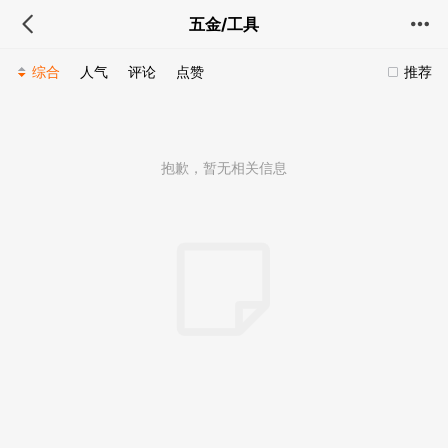
五金/工具
综合
人气
评论
点赞
推荐
抱歉，暂无相关信息