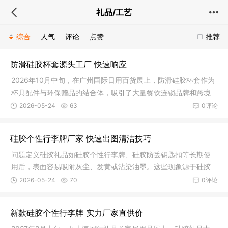
礼品/工艺
综合
人气
评论
点赞
推荐
防滑硅胶杯套源头工厂 快速响应
2026年10月中旬，在广州国际日用百货展上，防滑硅胶杯套作为
杯具配件与环保赠品的结合体，吸引了大量餐饮连锁品牌和跨境
采购商。
2026-05-24
63
0评论
硅胶个性行李牌厂家 快速出图清洁技巧
问题定义硅胶礼品如硅胶个性行李牌、硅胶防丢钥匙扣等长期使
用后，表面容易吸附灰尘、发黄或沾染油墨。这些现象源于硅胶
的静电吸
2026-05-24
70
0评论
新款硅胶个性行李牌 实力厂家直供价