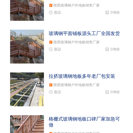
陕西玻璃钢户外地板销售厂家
面议
0询价
玻璃钢平面铺板源头工厂全国发货
陕西玻璃钢户外地板销售厂家
面议
0询价
拉挤玻璃钢地板多年老厂包安装
陕西玻璃钢户外地板销售厂家
面议
0询价
格栅式玻璃钢地板口碑厂家加急可
做