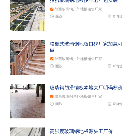
拉挤玻璃钢地板多年老厂包安装
陕西玻璃钢户外地板销售厂家
面议
0询价
格栅式玻璃钢地板口碑厂家加急可
做
陕西玻璃钢户外地板销售厂家
面议
0询价
玻璃钢防滑铺板本地大厂明码标价
陕西玻璃钢户外地板销售厂家
面议
0询价
高强度玻璃钢地板源头工厂价