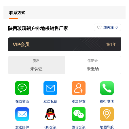
联系方式
加关注
0
陕西玻璃钢户外地板销售厂家
VIP会员
第1年
资料
保证金
未认证
未缴纳
在线交谈
发送私信
添加好友
拨打电话
发送邮件
QQ交谈
微信交谈
地图导航