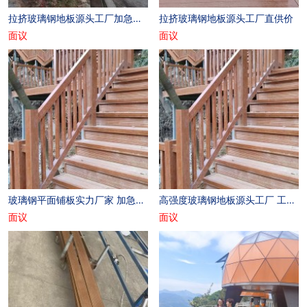
拉挤玻璃钢地板源头工厂加急可做
拉挤玻璃钢地板源头工厂直供价
面议
面议
玻璃钢平面铺板实力厂家 加急可做
高强度玻璃钢地板源头工厂 工程价
面议
面议