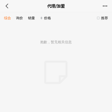
代理/加盟
综合
询价
销量
价格
推荐
抱歉，暂无相关信息