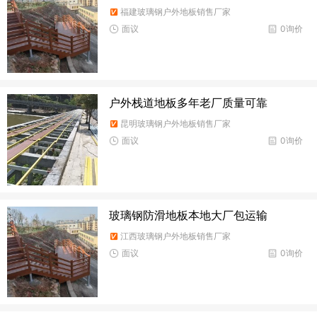
福建玻璃钢户外地板销售厂家
面议
0询价
户外栈道地板多年老厂质量可靠
昆明玻璃钢户外地板销售厂家
面议
0询价
玻璃钢防滑地板本地大厂包运输
江西玻璃钢户外地板销售厂家
面议
0询价