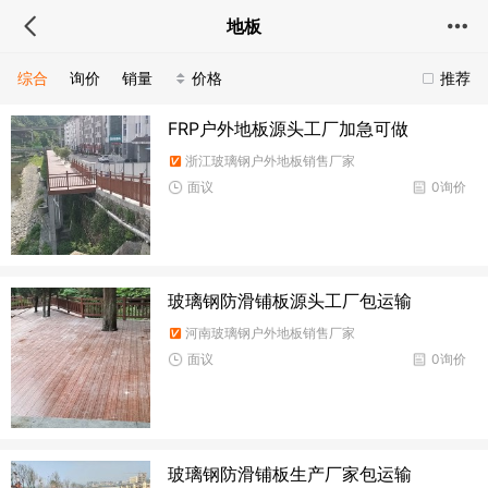
地板
综合
询价
销量
价格
推荐
FRP户外地板源头工厂加急可做
浙江玻璃钢户外地板销售厂家
面议
0询价
玻璃钢防滑铺板源头工厂包运输
河南玻璃钢户外地板销售厂家
面议
0询价
玻璃钢防滑铺板生产厂家包运输