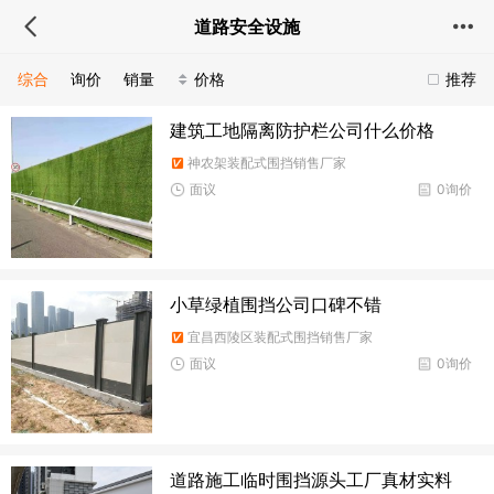
道路安全设施
综合
询价
销量
价格
推荐
建筑工地隔离防护栏公司什么价格
神农架装配式围挡销售厂家
面议
0询价
小草绿植围挡公司口碑不错
宜昌西陵区装配式围挡销售厂家
面议
0询价
道路施工临时围挡源头工厂真材实料