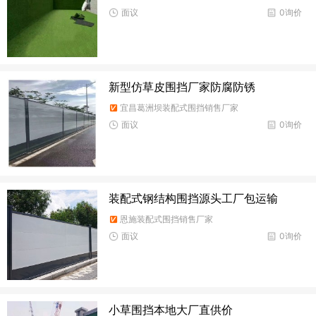
面议
0询价
新型仿草皮围挡厂家防腐防锈
宜昌葛洲坝装配式围挡销售厂家
面议
0询价
装配式钢结构围挡源头工厂包运输
恩施装配式围挡销售厂家
面议
0询价
小草围挡本地大厂直供价