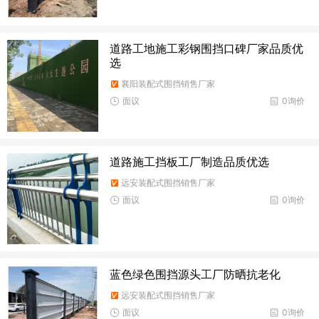
道路工地施工彩钢围挡口碑厂家品质优
选
襄阳装配式围挡销售厂家
面议
0询价
道路施工挡板工厂制造品质优选
远安装配式围挡销售厂家
面议
0询价
蓝色绿色围挡源头工厂防晒抗老化
远安装配式围挡销售厂家
面议
0询价