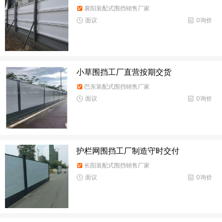
襄阳装配式围挡销售厂家
面议
0询价
小草围挡工厂直营按期交货
巴东装配式围挡销售厂家
面议
0询价
护栏网围挡工厂制造守时交付
长阳装配式围挡销售厂家
面议
0询价