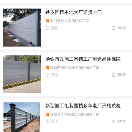
铁皮围挡本地大厂送货上门
荆门装配式围挡销售厂家
面议
0询价
地铁市政施工围挡工厂制造品质保障
宜昌西陵区装配式围挡销售厂家
面议
0询价
新型施工组装围挡多年老厂严格质检
宜昌葛洲坝装配式围挡销售厂家
面议
0询价