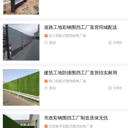
道路工地彩钢围挡工厂直营同城配送
枝江装配式围挡销售厂家
面议
0询价
建筑工地防撞围挡工厂直营结实耐用
荆门装配式围挡销售厂家
面议
0询价
市政彩钢围挡工厂制造质保无忧
宜昌猇亭装配式围挡销售厂家