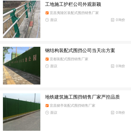
工地施工护栏公司外观新颖
宜昌夷陵区装配式围挡销售厂家
面议
0询价
钢结构装配式围挡公司当天出方案
宜都装配式围挡销售厂家
面议
0询价
地铁建筑施工围挡销售厂家严控品质
宜昌猇亭装配式围挡销售厂家
面议
0询价