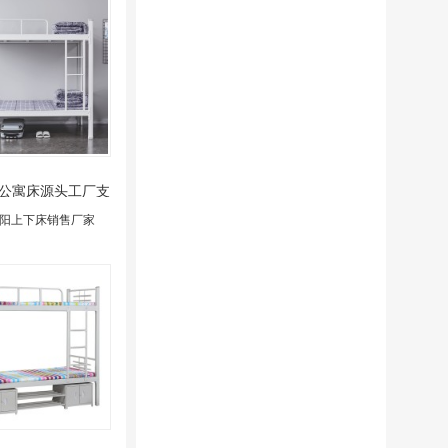
公寓床源头工厂支
持定制
阳上下床销售厂家