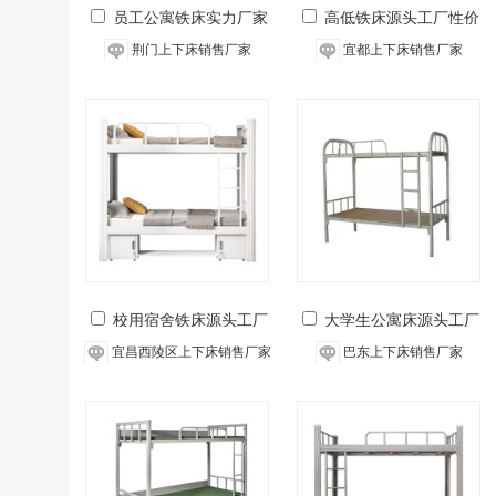
员工公寓铁床实力厂家
高低铁床源头工厂性价
结实耐用
比高
荆门上下床销售厂家
宜都上下床销售厂家
校用宿舍铁床源头工厂
大学生公寓床源头工厂
包售后
包品质
宜昌西陵区上下床销售厂家
巴东上下床销售厂家