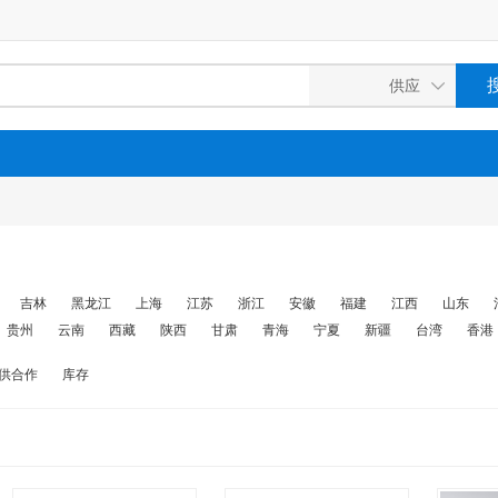
吉林
黑龙江
上海
江苏
浙江
安徽
福建
江西
山东
贵州
云南
西藏
陕西
甘肃
青海
宁夏
新疆
台湾
香港
供合作
库存