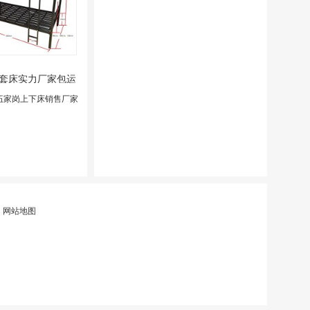
套床实力厂家包运
输
伍家岗上下床销售厂家
|
网站地图