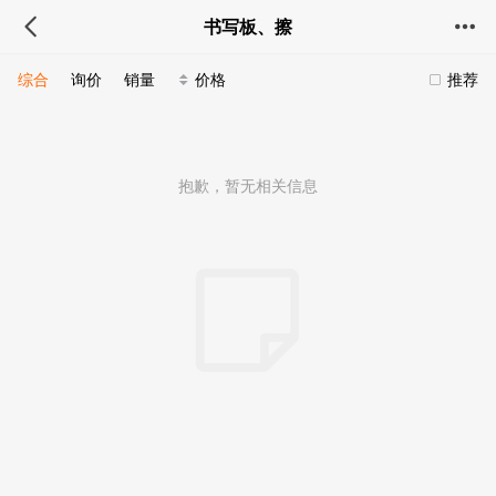
书写板、擦
综合
询价
销量
价格
推荐
抱歉，暂无相关信息