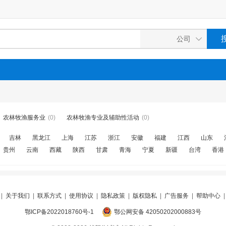
农林牧渔服务业
(0)
农林牧渔专业及辅助性活动
(0)
吉林
黑龙江
上海
江苏
浙江
安徽
福建
江西
山东
贵州
云南
西藏
陕西
甘肃
青海
宁夏
新疆
台湾
香港
|
关于我们
|
联系方式
|
使用协议
|
隐私政策
|
版权隐私
|
广告服务
|
帮助中心
鄂ICP备2022018760号-1
鄂公网安备 42050202000883号