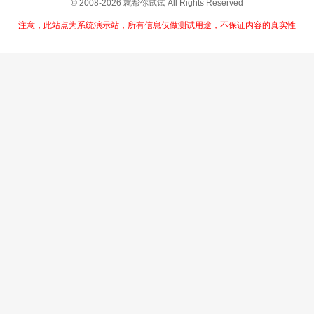
© 2008-2026 就帮你试试 All Rights Reserved
注意，此站点为系统演示站，所有信息仅做测试用途，不保证内容的真实性