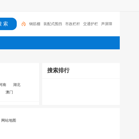
钢筋棚
装配式围挡
市政栏杆
交通护栏
声屏障
搜索排行
河南
湖北
澳门
|
网站地图