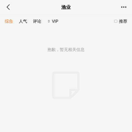
渔业
综合
人气
评论
VIP
推荐
抱歉，暂无相关信息