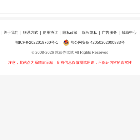
|
关于我们
|
联系方式
|
使用协议
|
隐私政策
|
版权隐私
|
广告服务
|
帮助中心
鄂ICP备2022018760号-1
鄂公网安备 42050202000883号
© 2008-2026 就帮你试试 All Rights Reserved
注意，此站点为系统演示站，所有信息仅做测试用途，不保证内容的真实性