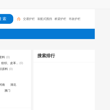
交通护栏
装配式围挡
桥梁护栏
市政护栏
搜索排行
里料
(0)
纺织、皮革...
(0)
织原料
(0)
河南
湖北
澳门