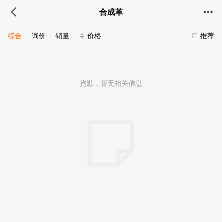
合成革
综合
询价
销量
价格
推荐
抱歉，暂无相关信息