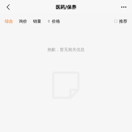
医药/保养
综合
询价
销量
价格
推荐
抱歉，暂无相关信息