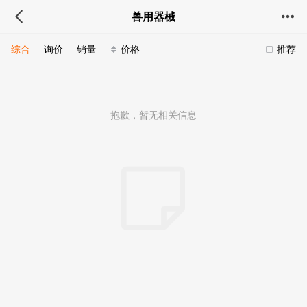
兽用器械
综合
询价
销量
价格
推荐
抱歉，暂无相关信息