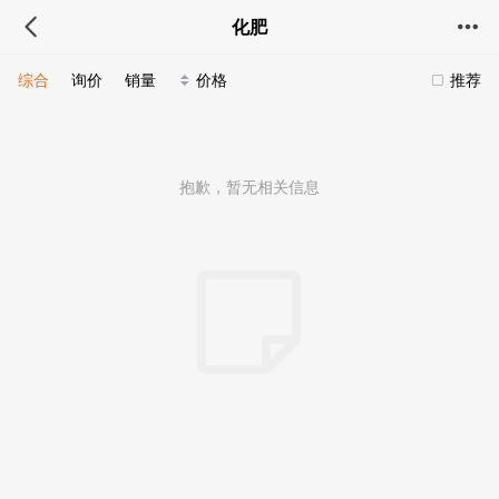
化肥
综合
询价
销量
价格
推荐
抱歉，暂无相关信息