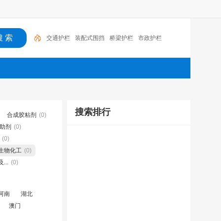
交通护栏
装配式围挡
桥梁护栏
市政护栏
搜索排行
合成胶粘剂
(0)
助剂
(0)
(0)
生物化工
(0)
..
(0)
河南
湖北
澳门