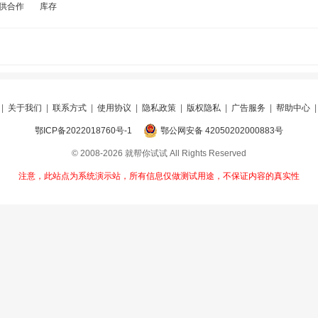
供合作
库存
|
关于我们
|
联系方式
|
使用协议
|
隐私政策
|
版权隐私
|
广告服务
|
帮助中心
鄂ICP备2022018760号-1
鄂公网安备 42050202000883号
© 2008-2026 就帮你试试 All Rights Reserved
注意，此站点为系统演示站，所有信息仅做测试用途，不保证内容的真实性