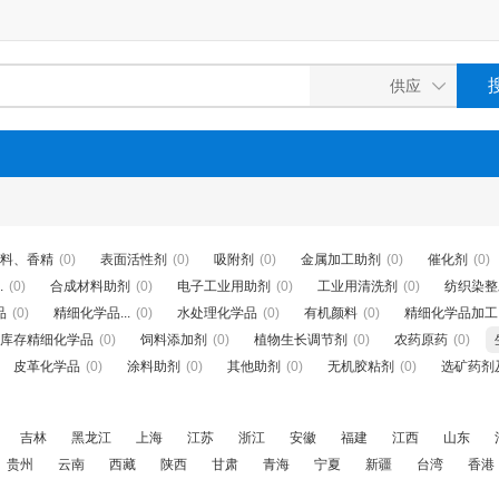
料、香精
(0)
表面活性剂
(0)
吸附剂
(0)
金属加工助剂
(0)
催化剂
(0)
.
(0)
合成材料助剂
(0)
电子工业用助剂
(0)
工业用清洗剂
(0)
纺织染整
品
(0)
精细化学品...
(0)
水处理化学品
(0)
有机颜料
(0)
精细化学品加工
库存精细化学品
(0)
饲料添加剂
(0)
植物生长调节剂
(0)
农药原药
(0)
皮革化学品
(0)
涂料助剂
(0)
其他助剂
(0)
无机胶粘剂
(0)
选矿药剂及.
吉林
黑龙江
上海
江苏
浙江
安徽
福建
江西
山东
贵州
云南
西藏
陕西
甘肃
青海
宁夏
新疆
台湾
香港