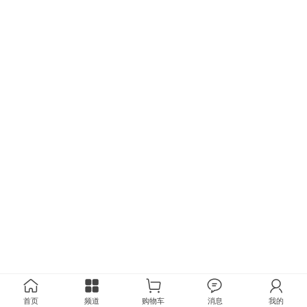
首页
频道
购物车
消息
我的