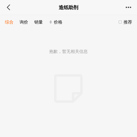
造纸助剂
综合
询价
销量
价格
推荐
抱歉，暂无相关信息