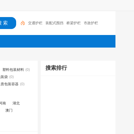
交通护栏
装配式围挡
桥梁护栏
市政护栏
搜索排行
塑料包装材料
(0)
包装袋
(0)
木质包装容器
(0)
河南
湖北
澳门