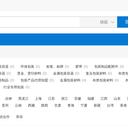
装容器
(0)
环保包装
(0)
标签、标牌
(0)
胶带
(0)
包装制品配附件
(0)
容器
(0)
烫金、烫印材料
(0)
金属包装容器
(0)
复合包装材料
(0)
布类
装制品
(0)
包装产品代理加盟
(0)
金属包装材料
(0)
布类包装材料
(0)
行业专用包装
(0)
吉林
黑龙江
上海
江苏
浙江
安徽
福建
江西
山东
贵州
云南
西藏
陕西
甘肃
青海
宁夏
新疆
台湾
香港
供合作
库存