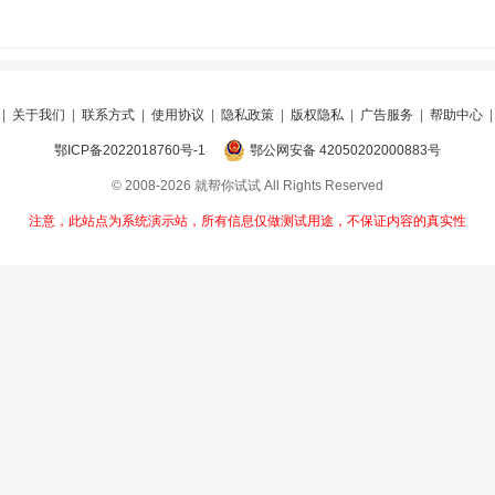
|
关于我们
|
联系方式
|
使用协议
|
隐私政策
|
版权隐私
|
广告服务
|
帮助中心
鄂ICP备2022018760号-1
鄂公网安备 42050202000883号
© 2008-2026 就帮你试试 All Rights Reserved
注意，此站点为系统演示站，所有信息仅做测试用途，不保证内容的真实性