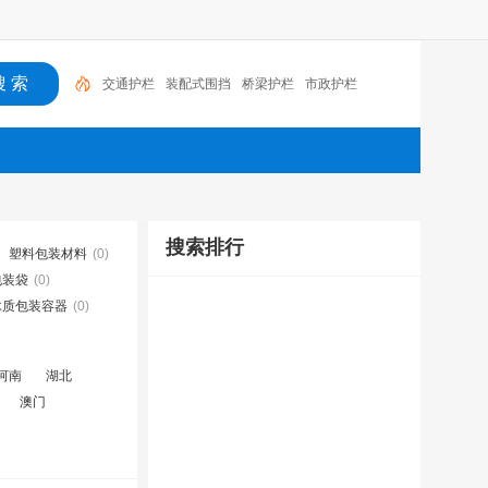
交通护栏
装配式围挡
桥梁护栏
市政护栏
搜索排行
塑料包装材料
(0)
包装袋
(0)
木质包装容器
(0)
河南
湖北
澳门