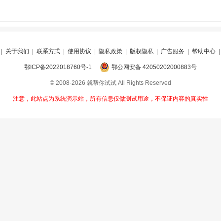
|
关于我们
|
联系方式
|
使用协议
|
隐私政策
|
版权隐私
|
广告服务
|
帮助中心
鄂ICP备2022018760号-1
鄂公网安备 42050202000883号
© 2008-2026 就帮你试试 All Rights Reserved
注意，此站点为系统演示站，所有信息仅做测试用途，不保证内容的真实性