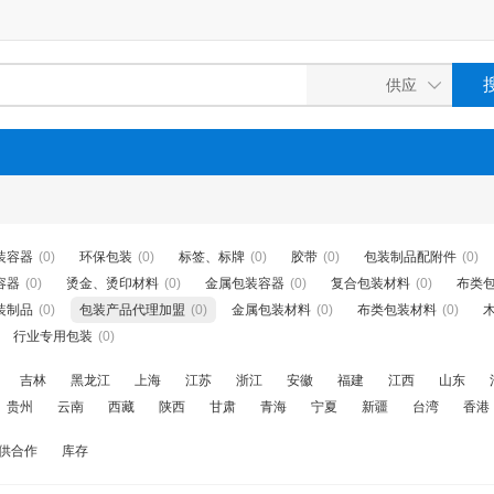
装容器
(0)
环保包装
(0)
标签、标牌
(0)
胶带
(0)
包装制品配附件
(0)
容器
(0)
烫金、烫印材料
(0)
金属包装容器
(0)
复合包装材料
(0)
布类
装制品
(0)
包装产品代理加盟
(0)
金属包装材料
(0)
布类包装材料
(0)
行业专用包装
(0)
吉林
黑龙江
上海
江苏
浙江
安徽
福建
江西
山东
贵州
云南
西藏
陕西
甘肃
青海
宁夏
新疆
台湾
香港
供合作
库存