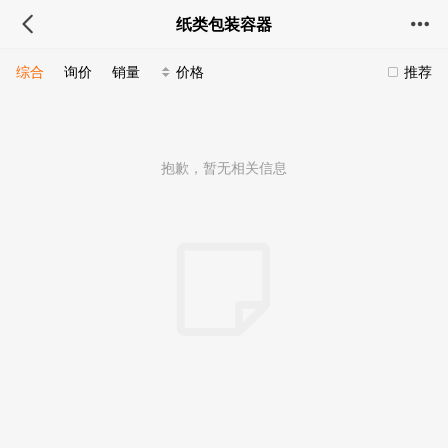
纸类包装容器
综合
询价
销量
价格
推荐
抱歉，暂无相关信息