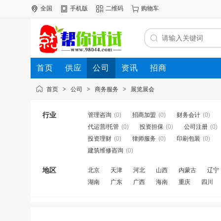
全国
手机版
二维码
购物车
首页
供应
公司
资讯
招商
首页
>
公司
>
商务服务
>
展览展会
行业
管理咨询
(0)
招商加盟
(0)
财务会计
(0)
代运营/托管
(0)
投资担保
(0)
公司注册
(0)
投资理财
(0)
律师服务
(0)
印刷包装
(0)
建筑维修咨询
(0)
地区
北京
天津
河北
山西
内蒙古
辽宁
湖南
广东
广西
海南
重庆
四川