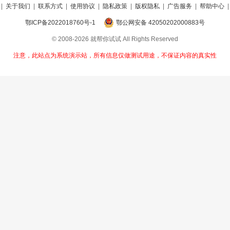
|
关于我们
|
联系方式
|
使用协议
|
隐私政策
|
版权隐私
|
广告服务
|
帮助中心
鄂ICP备2022018760号-1
鄂公网安备 42050202000883号
© 2008-2026 就帮你试试 All Rights Reserved
注意，此站点为系统演示站，所有信息仅做测试用途，不保证内容的真实性