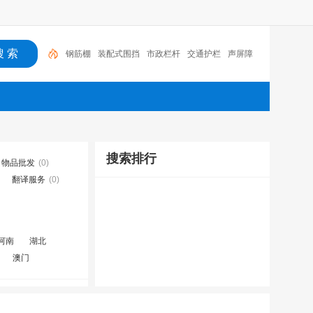
钢筋棚
装配式围挡
市政栏杆
交通护栏
声屏障
搜索排行
物品批发
(0)
翻译服务
(0)
河南
湖北
澳门